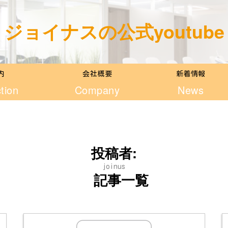
ジョイナスの公式youtube
内
会社概要
新着情報
tion
Company
News
投稿者:
joinus
記事一覧