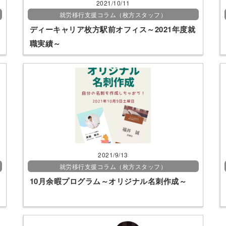
2021/10/11
就労移行支援コラム（枚方スタッフ）
ディーキャリア枚方駅前オフィス～2021年度就
職実績～
2021/9/13
就労移行支援コラム（枚方スタッフ）
10月余暇プログラム～オリジナル名刺作成～